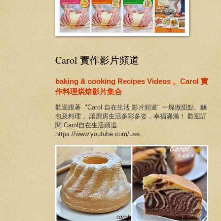
Carol 實作影片頻道
baking & cooking Recipes Videos 。Carol 實
作料理烘焙影片集合
歡迎跟著 "Carol 自在生活 影片頻道" 一塊做甜點、麵
包及料理， 讓廚房生活多彩多姿，幸福滿滿！ 歡迎訂
閱 Carol自在生活頻道
https://www.youtube.com/use...