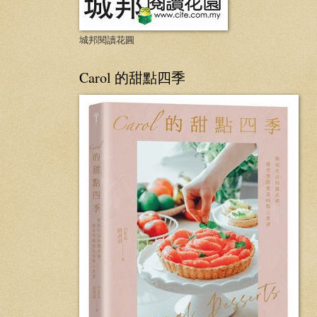
城邦閱讀花圓
Carol 的甜點四季