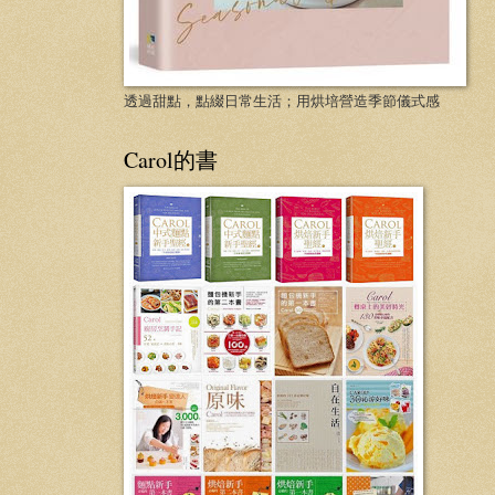
透過甜點，點綴日常生活；用烘培營造季節儀式感
Carol的書