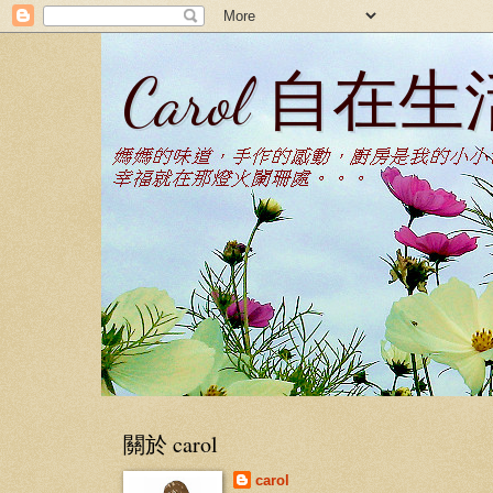
Carol 自在生
關於 carol
carol