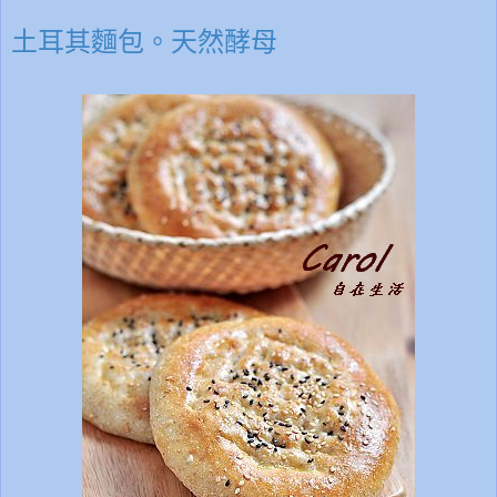
土耳其麵包。天然酵母