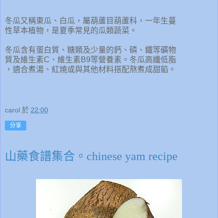
冬瓜又稱東瓜、白瓜，屬葫蘆目葫蘆科，一年生蔓
性草本植物，是夏季常見的瓜類蔬菜。
冬瓜含有蛋白質、糖類及少量的鈣、磷、鐵等礦物
質及維生素C、維生素B9等營養素。冬瓜高纖低脂
，適合煮湯、紅燒或與其他材料搭配熬煮成甜餡。
carol
於
22:00
分享
山藥食譜集合。chinese yam recipe