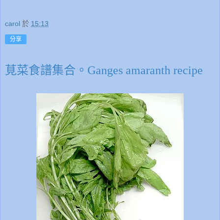
carol
於
15:13
分享
莧菜食譜集合。Ganges amaranth recipe