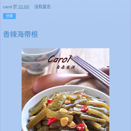
carol
於
21:03
沒有留言:
分享
香辣海帶根