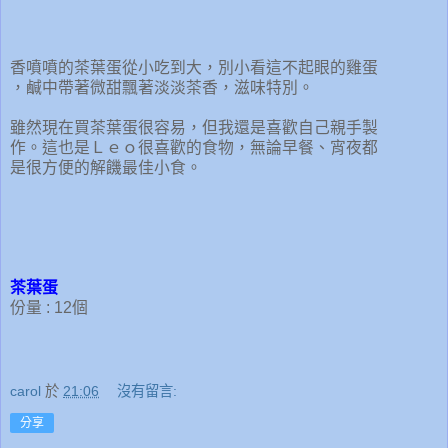
香噴噴的茶葉蛋從小吃到大，別小看這不起眼的雞蛋
，鹹中帶著微甜飄著淡淡茶香，滋味特別。
雖然現在買茶葉蛋很容易，但我還是喜歡自己親手製
作。這也是Ｌｅｏ很喜歡的食物，無論早餐、宵夜都
是很方便的解饑最佳小食。
茶葉蛋
份量 : 12個
carol
於
21:06
沒有留言:
分享