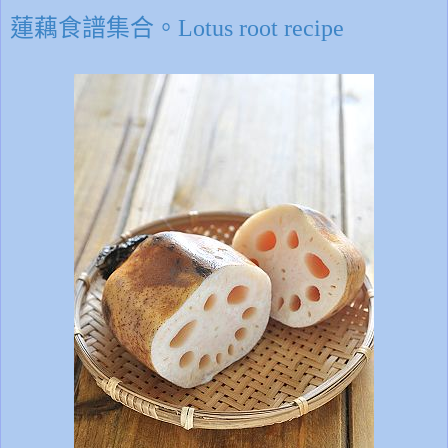
蓮藕食譜集合。Lotus root recipe