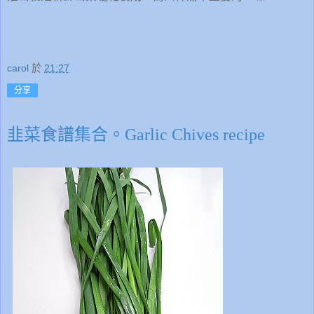
carol
於
21:27
分享
韭菜食譜集合。Garlic Chives recipe