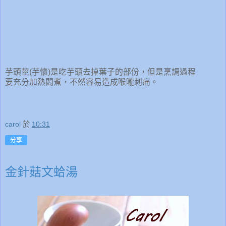
芋頭莖(芋懷)是吃芋頭去掉葉子的部份，但是烹調過程
要充分加熱悶煮，不然容易造成喉嚨刺痛。
carol
於
10:31
分享
金針菇文蛤湯