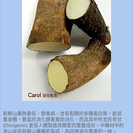
新鮮山藥熱量低，營養高，含有黏稠的多糖蛋白質，能滋
養身體。豐富的消化酵素幫助消化，而且其中所含的皂甘
(Diosgenin) 更是人體製造荷爾蒙的重要成份。中藥材中的
淮山就是新鮮山藥曬乾製成，為四神湯中重要的一味。