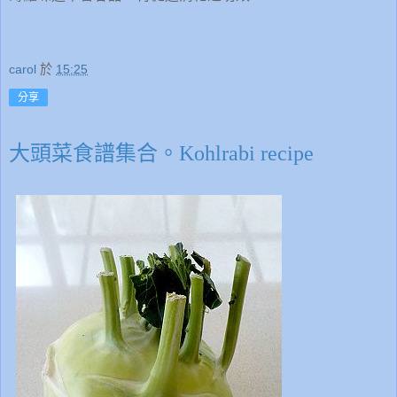
carol
於
15:25
分享
大頭菜食譜集合。Kohlrabi recipe