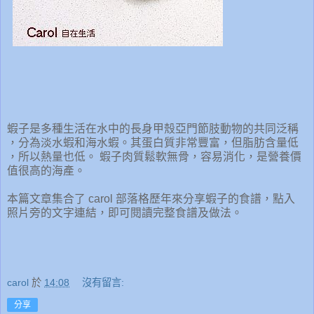
蝦子是多種生活在水中的長身甲殼亞門節肢動物的共同泛稱
，分為淡水蝦和海水蝦。其蛋白質非常豐富，但脂肪含量低
，所以熱量也低。 蝦子肉質鬆軟無骨，容易消化，是營養價
值很高的海產。
本篇文章集合了 carol 部落格歷年來分享蝦子的食譜，點入
照片旁的文字連結，即可閱讀完整食譜及做法。
carol
於
14:08
沒有留言:
分享