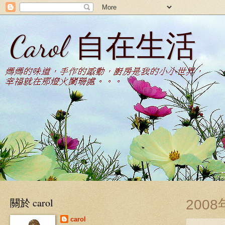
Carol 自在生活
關於 carol
200
carol