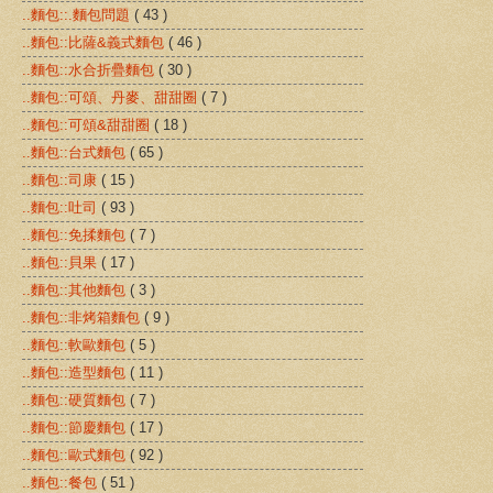
..麵包::.麵包問題
( 43 )
..麵包::比薩&義式麵包
( 46 )
..麵包::水合折疊麵包
( 30 )
..麵包::可頌、丹麥、甜甜圈
( 7 )
..麵包::可頌&甜甜圈
( 18 )
..麵包::台式麵包
( 65 )
..麵包::司康
( 15 )
..麵包::吐司
( 93 )
..麵包::免揉麵包
( 7 )
..麵包::貝果
( 17 )
..麵包::其他麵包
( 3 )
..麵包::非烤箱麵包
( 9 )
..麵包::軟歐麵包
( 5 )
..麵包::造型麵包
( 11 )
..麵包::硬質麵包
( 7 )
..麵包::節慶麵包
( 17 )
..麵包::歐式麵包
( 92 )
..麵包::餐包
( 51 )