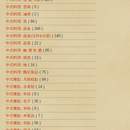
中式料理::雲南
( 5 )
中式料理::滷煮
( 2 )
中式料理::蒸
( 84 )
中式料理::蔬食
( 268 )
中式料理::蔬食(涼拌&冷菜)
( 140 )
中式料理::蔬菜
( 21 )
中式料理::醃 燻 乾 醬
( 85 )
中式料理::燜煮
( 13 )
中式料理::燴
( 16 )
中式料理::麵豆製品
( 75 )
中式餐點::月餅糕點
( 84 )
中式餐點::水果類
( 14 )
中式餐點::冬粉
( 6 )
中式餐點::包子
( 35 )
中式餐點::米粉
( 8 )
中式餐點::米製品
( 7 )
中式餐點::米點
( 56 )