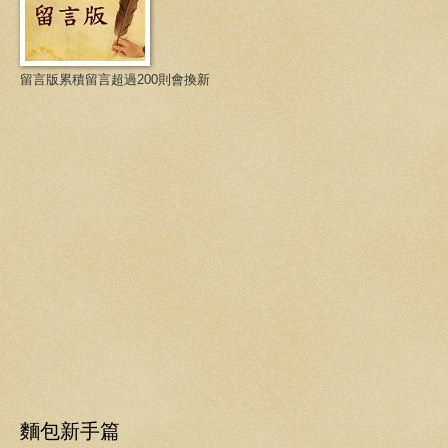
留言版累積留言超過200則會換新
麵包新手篇