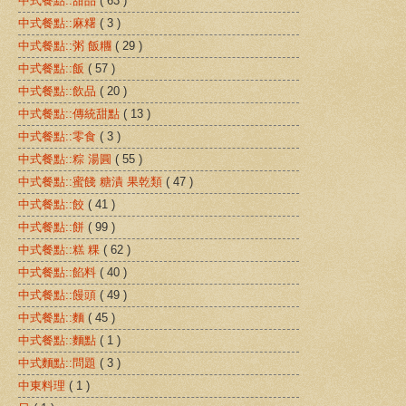
中式餐點::甜品
( 63 )
中式餐點::麻糬
( 3 )
中式餐點::粥 飯糰
( 29 )
中式餐點::飯
( 57 )
中式餐點::飲品
( 20 )
中式餐點::傳統甜點
( 13 )
中式餐點::零食
( 3 )
中式餐點::粽 湯圓
( 55 )
中式餐點::蜜餞 糖漬 果乾類
( 47 )
中式餐點::餃
( 41 )
中式餐點::餅
( 99 )
中式餐點::糕 粿
( 62 )
中式餐點::餡料
( 40 )
中式餐點::饅頭
( 49 )
中式餐點::麵
( 45 )
中式餐點::麵點
( 1 )
中式麵點::問題
( 3 )
中東料理
( 1 )