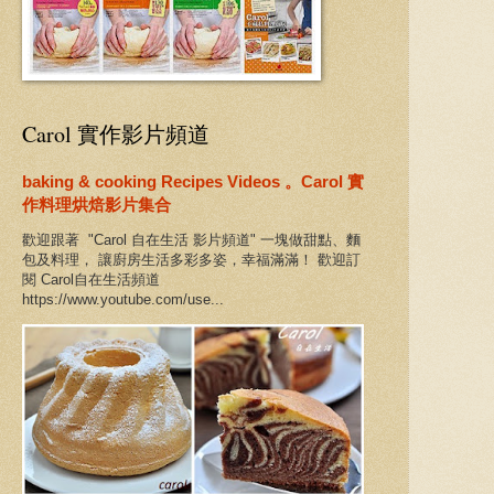
Carol 實作影片頻道
baking & cooking Recipes Videos 。Carol 實
作料理烘焙影片集合
歡迎跟著 "Carol 自在生活 影片頻道" 一塊做甜點、麵
包及料理， 讓廚房生活多彩多姿，幸福滿滿！ 歡迎訂
閱 Carol自在生活頻道
https://www.youtube.com/use...