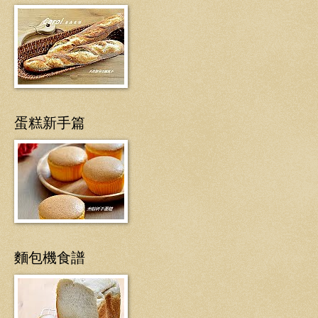
蛋糕新手篇
麵包機食譜