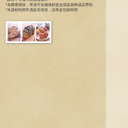
*為響應環保，學員可自備保鮮提盒或提袋將成品帶回
*本課程時間常遇延長情形，請再多預留時間