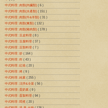
中式料理::肉類(內臟類)
( 6 )
中式料理::肉類(水產類)
( 151 )
中式料理::肉類(牛&羊類)
( 31 )
中式料理::肉類(禽類)
( 132 )
中式料理::肉類(豬肉類)
( 178 )
中式料理::豆皮料理
( 8 )
中式料理::豆腐料理
( 37 )
中式料理::豆類料理
( 7 )
中式料理::炒
( 164 )
中式料理::炸
( 43 )
中式料理::紅燒
( 20 )
中式料理::烤
( 9 )
中式料理::純素
( 255 )
中式料理::涼拌&冷菜
( 56 )
中式料理::蛋奶素
( 9 )
中式料理::蛋製料理
( 94 )
中式料理::悶煮
( 20 )
中式料理::湯 羹 火鍋
( 126 )