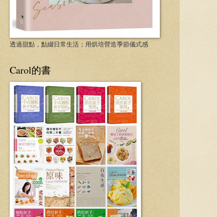
透過甜點，點綴日常生活；用烘培營造季節儀式感
Carol的書