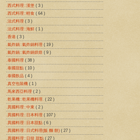
.西式料理::漢堡
( 3 )
.西式料理::輕食
( 64 )
.法式料理
( 3 )
.法式料理::海鮮
( 1 )
.香港
( 3 )
.氣炸鍋::氣炸鍋料理
( 19 )
.氣炸鍋::氣炸鍋烘焙
( 9 )
.泰國料理
( 38 )
.泰國甜點
( 10 )
.泰國飲品
( 4 )
.真空包裝機
( 1 )
.馬來西亞料理
( 2 )
.乾果機::乾果機料理.
( 22 )
.異國料理::中東
( 2 )
.異國料理::日本料理
( 107 )
.異國料理::日本甜點
( 6 )
.異國料理::日式料理(飯 麵 餅)
( 27 )
.異國料理::日韓 甜點
( 27 )