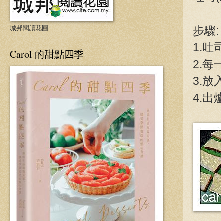
城邦閱讀花圓
步驟:
1.
Carol 的甜點四季
2.
3.放
4.