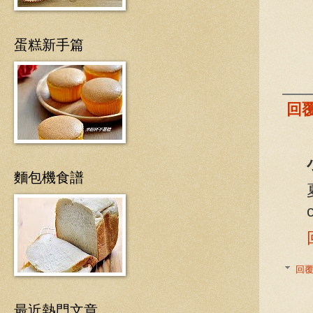
蛋糕新手篇
回
麵包機食譜
回
最近熱門文章