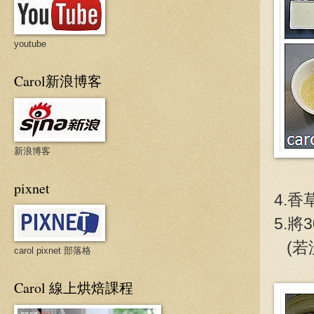
youtube
Carol新浪博客
新浪博客
pixnet
4.
5.
(若
carol pixnet 部落格
Carol 線上烘焙課程