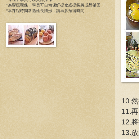
*為響應環保，學員可自備保鮮提盒或提袋將成品帶回
*本課程時間常遇延長情形，請再多預留時間
10
11
12
13