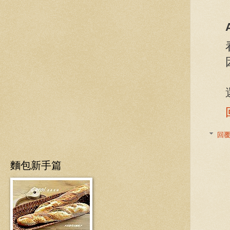
回
麵包新手篇