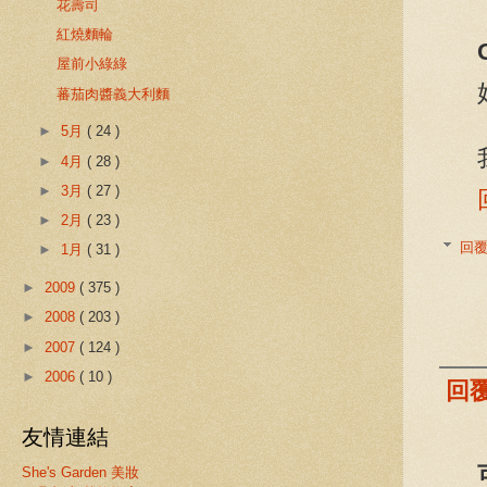
花壽司
紅燒麵輪
屋前小綠綠
蕃茄肉醬義大利麵
►
5月
( 24 )
►
4月
( 28 )
►
3月
( 27 )
►
2月
( 23 )
回
►
1月
( 31 )
►
2009
( 375 )
►
2008
( 203 )
►
2007
( 124 )
►
2006
( 10 )
回
友情連結
She's Garden 美妝