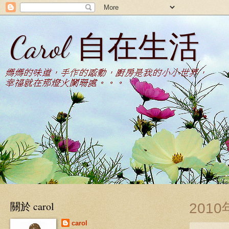
Carol 自在生活
關於 carol
201
carol