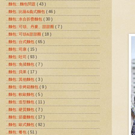
..麵包::.麵包問題
( 43 )
..麵包::比薩&義式麵包
( 46 )
..麵包::水合折疊麵包
( 30 )
..麵包::可頌、丹麥、甜甜圈
( 7 )
..麵包::可頌&甜甜圈
( 18 )
..麵包::台式麵包
( 65 )
..麵包::司康
( 15 )
..麵包::吐司
( 93 )
..麵包::免揉麵包
( 7 )
..麵包::貝果
( 17 )
..麵包::其他麵包
( 3 )
..麵包::非烤箱麵包
( 9 )
..麵包::軟歐麵包
( 5 )
..麵包::造型麵包
( 11 )
..麵包::硬質麵包
( 7 )
..麵包::節慶麵包
( 17 )
..麵包::歐式麵包
( 92 )
..麵包::餐包
( 51 )