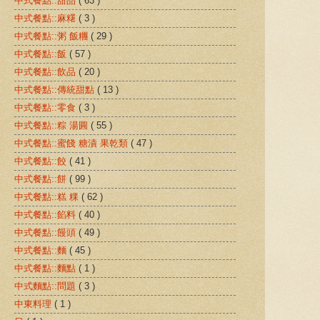
中式餐點::甜品
( 63 )
中式餐點::麻糬
( 3 )
中式餐點::粥 飯糰
( 29 )
中式餐點::飯
( 57 )
中式餐點::飲品
( 20 )
中式餐點::傳統甜點
( 13 )
中式餐點::零食
( 3 )
中式餐點::粽 湯圓
( 55 )
中式餐點::蜜餞 糖漬 果乾類
( 47 )
中式餐點::餃
( 41 )
中式餐點::餅
( 99 )
中式餐點::糕 粿
( 62 )
中式餐點::餡料
( 40 )
中式餐點::饅頭
( 49 )
中式餐點::麵
( 45 )
中式餐點::麵點
( 1 )
中式麵點::問題
( 3 )
中東料理
( 1 )