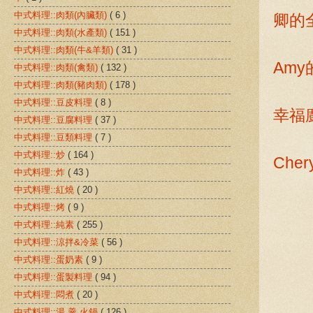
中式料理::肉類(內臟類)
( 6 )
卿的
中式料理::肉類(水產類)
( 151 )
中式料理::肉類(牛&羊類)
( 31 )
Am
中式料理::肉類(禽類)
( 132 )
中式料理::肉類(豬肉類)
( 178 )
中式料理::豆皮料理
( 8 )
幸福
中式料理::豆腐料理
( 37 )
中式料理::豆類料理
( 7 )
中式料理::炒
( 164 )
Che
中式料理::炸
( 43 )
中式料理::紅燒
( 20 )
中式料理::烤
( 9 )
中式料理::純素
( 255 )
中式料理::涼拌&冷菜
( 56 )
中式料理::蛋奶素
( 9 )
中式料理::蛋製料理
( 94 )
中式料理::悶煮
( 20 )
中式料理::湯 羹 火鍋
( 126 )