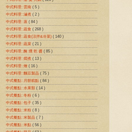
中式料理::雲南
( 5 )
中式料理::滷煮
( 2 )
中式料理::蒸
( 84 )
中式料理::蔬食
( 268 )
中式料理::蔬食(涼拌&冷菜)
( 140 )
中式料理::蔬菜
( 21 )
中式料理::醃 燻 乾 醬
( 85 )
中式料理::燜煮
( 13 )
中式料理::燴
( 16 )
中式料理::麵豆製品
( 75 )
中式餐點::月餅糕點
( 84 )
中式餐點::水果類
( 14 )
中式餐點::冬粉
( 6 )
中式餐點::包子
( 35 )
中式餐點::米粉
( 8 )
中式餐點::米製品
( 7 )
中式餐點::米點
( 56 )