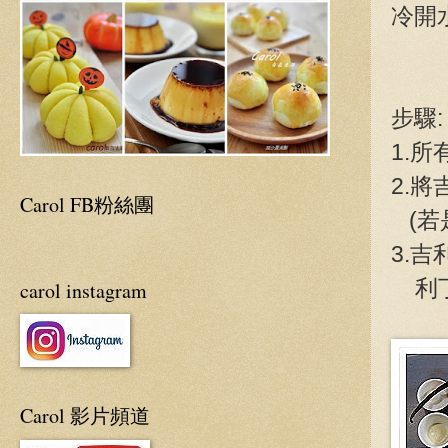
冷開
步驟:
1.
2.
Carol FB粉絲團
(若
3.
利丁
carol instagram
Carol 影片頻道