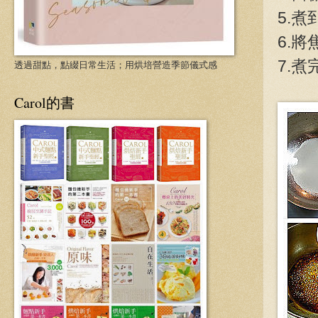
5.
6.
7.
透過甜點，點綴日常生活；用烘培營造季節儀式感
Carol的書