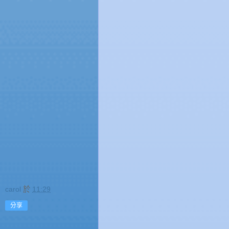
carol
於
11:29
分享